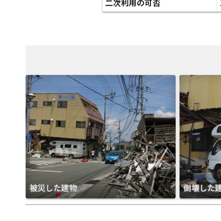
二次利用の可否
被災した建物
倒壊した