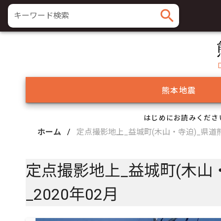
search
キーワード検索
熊本地震
はじめにお読みくださ
ホーム
/
定点撮影地上_益城町(木山・寺迫)_県道
定点撮影地上_益城町(木山
_2020年02月