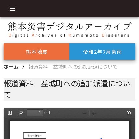
熊本地震
令和2年7月豪雨
ホーム
/
報道資料 益城町への追加派遣について
報道資料 益城町への追加派遣につい
て