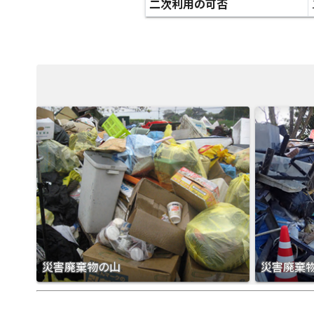
二次利用の可否
災害廃棄物の山
災害廃棄