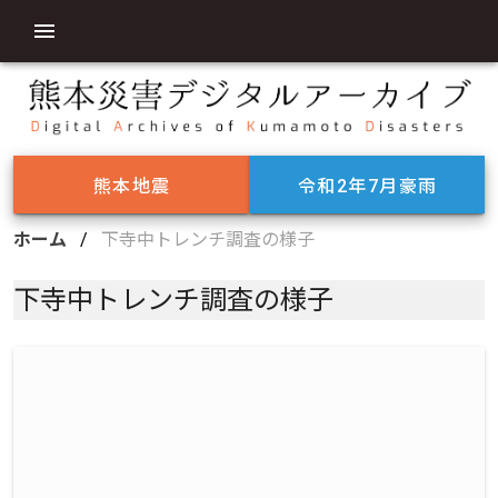
熊本地震
令和2年7月豪雨
ホーム
/
下寺中トレンチ調査の様子
下寺中トレンチ調査の様子