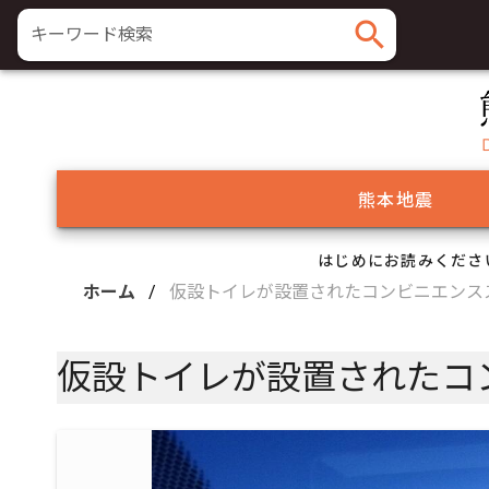
search
キーワード検索
熊本地震
はじめにお読みくださ
ホーム
/
仮設トイレが設置されたコンビニエンス
仮設トイレが設置されたコ