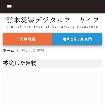
熊本地震
令和2年7月豪雨
ホーム
/
被災した建物
被災した建物