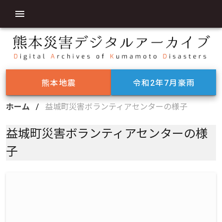
熊本地震
令和2年7月豪雨
ホーム
/
益城町災害ボランティアセンターの様子
益城町災害ボランティアセンターの様
子