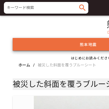
search
キーワード検索
熊本地震
はじめにお読みくださ
ホーム
/
被災した斜面を覆うブルーシート
被災した斜面を覆うブルー