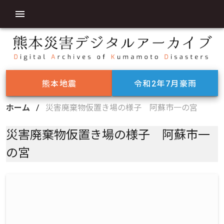
熊本地震
令和2年7月豪雨
ホーム
/
災害廃棄物仮置き場の様子 阿蘇市一の宮
災害廃棄物仮置き場の様子 阿蘇市一
の宮