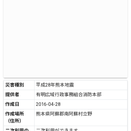
災害種別
平成28年熊本地震
提供者
有明広域行政事務組合消防本部
作成日
2016-04-28
作成場所
熊本県阿蘇郡南阿蘇村立野
（住所）
二次利用の
二次利用ができます。