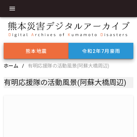
熊本地震
令和2年7月豪雨
ホーム
/
有明応援隊の活動風景(阿蘇大橋周辺)
有明応援隊の活動風景(阿蘇大橋周辺)