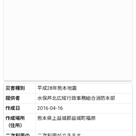
災害種別
平成28年熊本地震
提供者
水俣芦北広域行政事務組合消防本部
作成日
2016-04-16
作成場所
熊本県上益城郡益城町福原
（住所）
二次利用の
二次利用ができます。