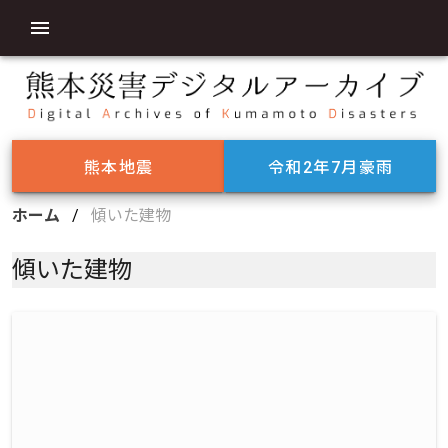
熊本地震
令和2年7月豪雨
ホーム
/
傾いた建物
傾いた建物