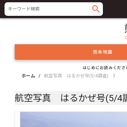
search
キーワード検索
熊本地震
はじめにお読みくださ
ホーム
/
航空写真 はるかぜ号(5/4調査) 3
航空写真 はるかぜ号(5/4