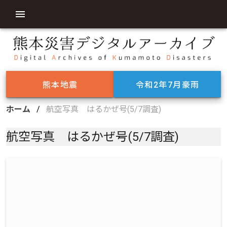
熊本地震
令和2年7月豪雨
ホーム
/
航空写真 はるかぜ号(5/7調査)
航空写真 はるかぜ号(5/7調査)