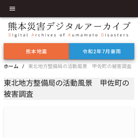
熊本地震
令和2年7月豪雨
ホーム
/
東北地方整備局の活動風景 甲佐町の被害調査
東北地方整備局の活動風景 甲佐町の
被害調査