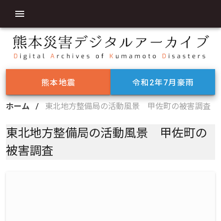
熊本地震
令和2年7月豪雨
ホーム
/
東北地方整備局の活動風景 甲佐町の被害調査
東北地方整備局の活動風景 甲佐町の
被害調査