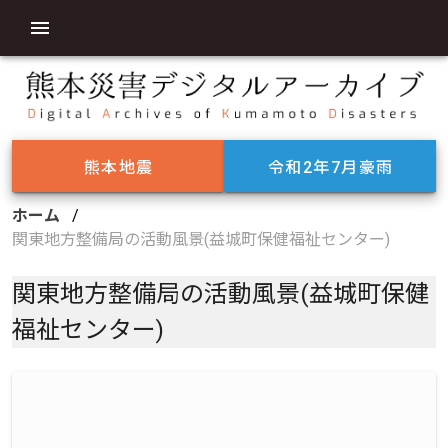
熊本地震
令和2年7月豪雨
ホーム
/
関東地方整備局の活動風景(益城町保健福祉センター)
関東地方整備局の活動風景(益城町保健
福祉センター)