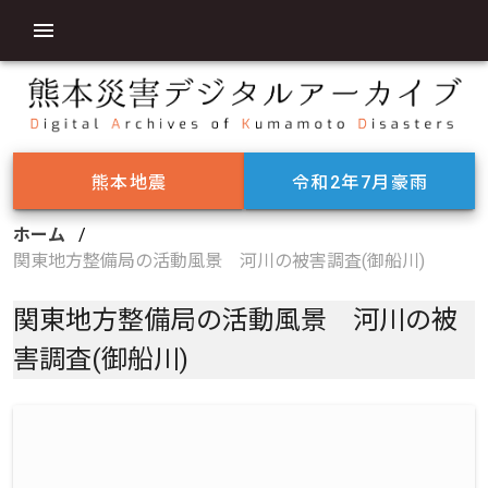
熊本地震
令和2年7月豪雨
ホーム
/
関東地方整備局の活動風景 河川の被害調査(御船川)
関東地方整備局の活動風景 河川の被
害調査(御船川)