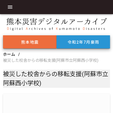
熊本地震
令和2年7月豪雨
ホーム
/
被災した校舎からの移転支援(阿蘇市立阿蘇西小学校)
被災した校舎からの移転支援(阿蘇市立
阿蘇西小学校)