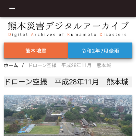
熊本地震
令和2年7月豪雨
ホーム
/
ドローン空撮 平成28年11月 熊本城
ドローン空撮 平成28年11月 熊本城