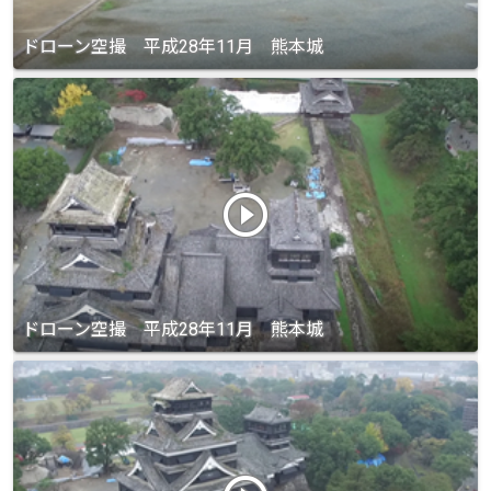
ドローン空撮 平成28年11月 熊本城
play_circle_outline
ドローン空撮 平成28年11月 熊本城