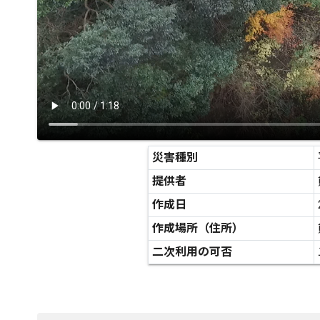
災害種別
提供者
作成日
作成場所（住所）
二次利用の可否