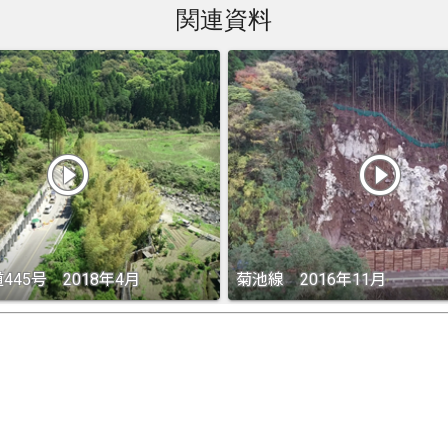
関連資料
play_circle_outline
play_circle_outline
445号 2018年4月
菊池線 2016年11月