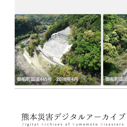
御船町国道445号 2018年4月
御船町国道