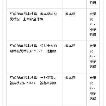
記録
平成28年熊本地震 熊本県の被
熊本県
会議
災状況 土木部全体版
資
料・
検証
記録
平成28年熊本地震 公共土木施
熊本県
会議
設の被災状況について 速報版
資
料・
検証
記録
平成28年熊本地震 土砂災害の
熊本県
会議
被災状況について 被害概要版
資
料・
検証
記録