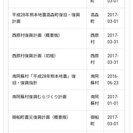
町
03-01
平成28年熊本地震高森町復旧・復興
高森
2017-
計画
町
03-01
西原村復興計画（概要版）
西原
2017-
村
03-31
西原村復興計画（初版）
西原
2017-
村
03-31
南阿蘇村「平成28年熊本地震」復
南阿
2016-
旧・復興指針
蘇村
06-23
南阿蘇村復興むらづくり計画
南阿
2017-
蘇村
01-01
御船町震災復興計画（概要版）
御船
2017-
町
03-01