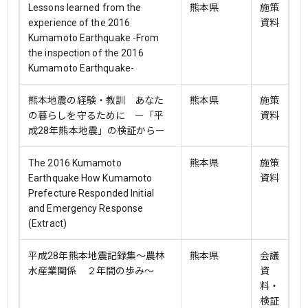
Lessons learned from the
熊本県
施策
experience of the 2016
資料
Kumamoto Earthquake -From
the inspection of the 2016
Kumamoto Earthquake-
熊本地震の経験・教訓 あなた
熊本県
施策
の暮らしを守るために ー「平
資料
成28年熊本地震」の検証からー
The 2016 Kumamoto
熊本県
施策
Earthquake How Kumamoto
資料
Prefecture Responded Initial
and Emergency Response
(Extract)
平成28年熊本地震記録集～農林
熊本県
会議
水産業関係 ２年間の歩み～
資
料・
検証