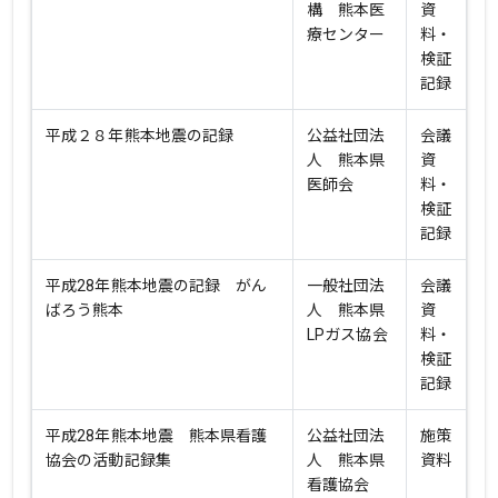
構 熊本医
資
療センター
料・
検証
記録
平成２８年熊本地震の記録
公益社団法
会議
人 熊本県
資
医師会
料・
検証
記録
平成28年熊本地震の記録 がん
一般社団法
会議
ばろう熊本
人 熊本県
資
LPガス協会
料・
検証
記録
平成28年熊本地震 熊本県看護
公益社団法
施策
協会の活動記録集
人 熊本県
資料
看護協会