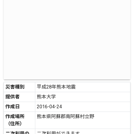
災害種別
平成28年熊本地震
提供者
熊本大学
作成日
2016-04-24
作成場所
熊本県阿蘇郡南阿蘇村立野
（住所）
二次利用の
二次利用ができます。