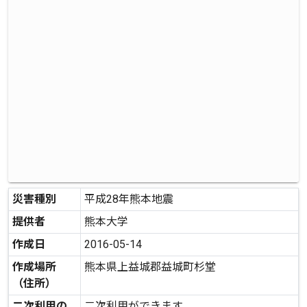
災害種別
平成28年熊本地震
提供者
熊本大学
作成日
2016-05-14
作成場所
熊本県上益城郡益城町杉堂
（住所）
二次利用の
二次利用ができます。