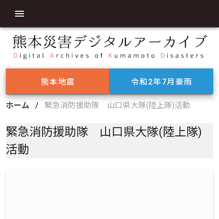
熊本地震
令和2年7月豪雨
ホーム
/
緊急消防援助隊 山口県大隊(陸上隊)活動
緊急消防援助隊 山口県大隊(陸上隊)
活動