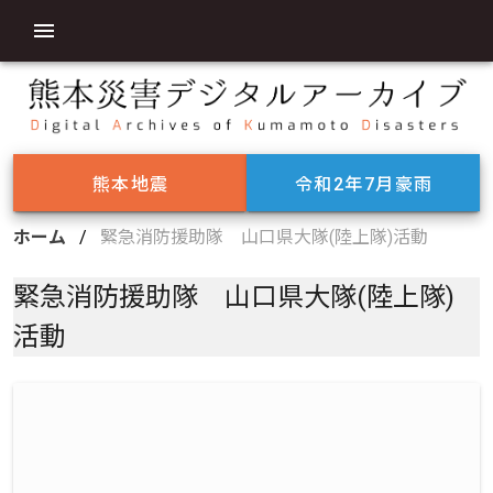
熊本地震
令和2年7月豪雨
ホーム
/
緊急消防援助隊 山口県大隊(陸上隊)活動
緊急消防援助隊 山口県大隊(陸上隊)
活動