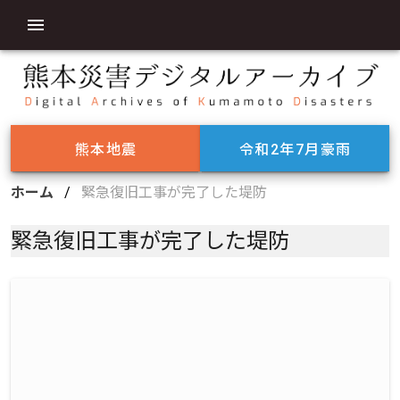
熊本地震
令和2年7月豪雨
ホーム
/
緊急復旧工事が完了した堤防
緊急復旧工事が完了した堤防