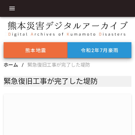
熊本地震
令和2年7月豪雨
ホーム
/
緊急復旧工事が完了した堤防
緊急復旧工事が完了した堤防