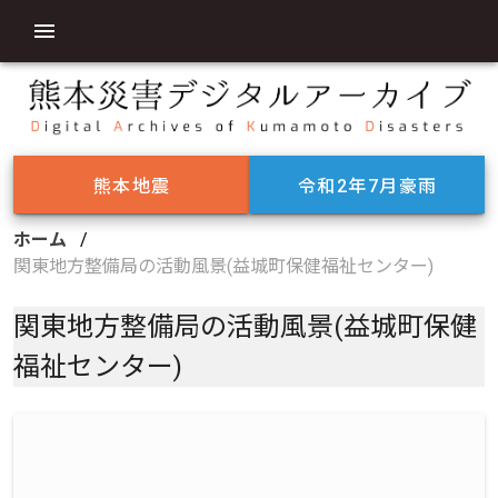
熊本地震
令和2年7月豪雨
ホーム
/
関東地方整備局の活動風景(益城町保健福祉センター)
関東地方整備局の活動風景(益城町保健
福祉センター)